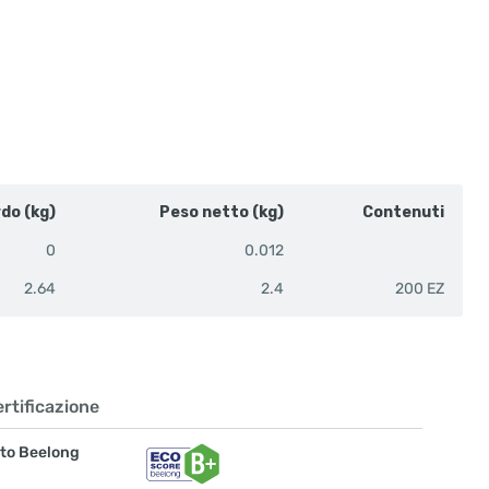
rdo (kg)
Peso netto (kg)
Contenuti
0
0.012
2.64
2.4
200 EZ
rtificazione
to Beelong