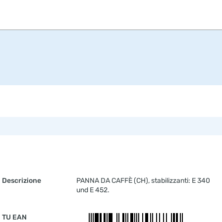
g
Descrizione
PANNA DA CAFFÈ (CH), stabilizzanti: E 340
und E 452.
TU EAN