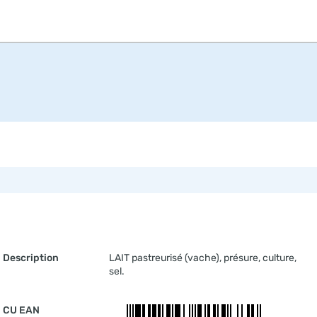
Description
LAIT pastreurisé (vache), présure, culture,
sel.
CU EAN