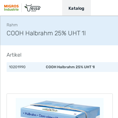
Katalog
Rahm
COOH Halbrahm 25% UHT 1l
Artikel
10201990
COOH Halbrahm 25% UHT 1l