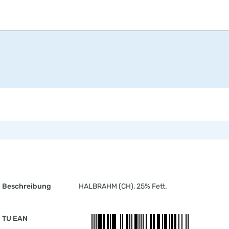
Beschreibung
HALBRAHM (CH), 25% Fett.
TU EAN