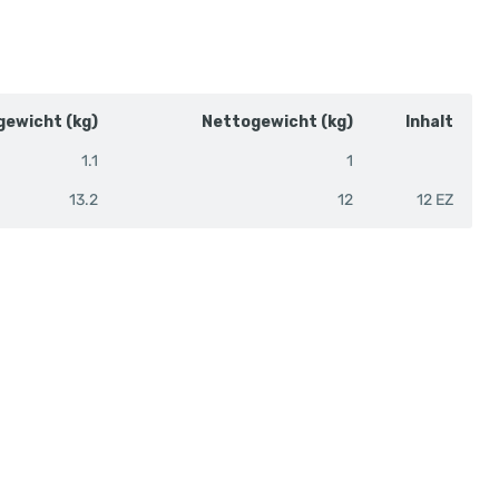
gewicht (kg)
Nettogewicht (kg)
Inhalt
1.1
1
13.2
12
12 EZ