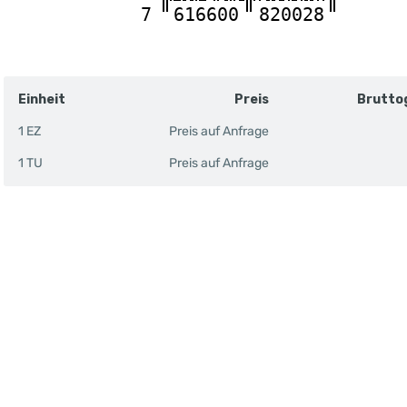
7
616600
820028
Einheit
Preis
Brutto
1 EZ
Preis auf Anfrage
1 TU
Preis auf Anfrage