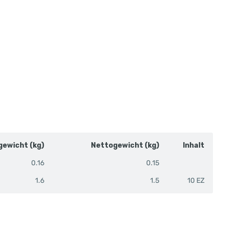
gewicht (kg)
Nettogewicht (kg)
Inhalt
0.16
0.15
1.6
1.5
10 EZ