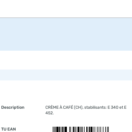
Description
CRÈME À CAFÉ (CH), stabilisants: E 340 et E
452.
TU EAN