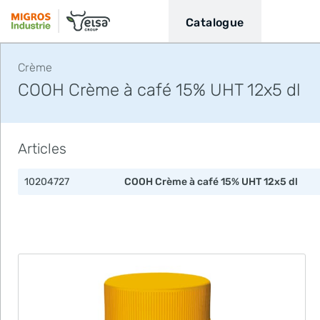
Catalogue
Crème
COOH Crème à café 15% UHT 12x5 dl
Articles
10204727
COOH Crème à café 15% UHT 12x5 dl